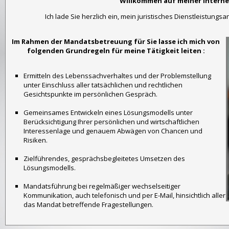
Willkommen auf meiner Interne
Ich lade Sie herzlich ein, mein juristisches Dienstleistun
Im Rahmen der Mandatsbetreuung für Sie lasse ich mich von
folgenden Grundregeln für meine Tätigkeit leiten :
Ermitteln des Lebenssachverhaltes und der Problemstellung
unter Einschluss aller tatsächlichen und rechtlichen
Gesichtspunkte im persönlichen Gespräch.
Gemeinsames Entwickeln eines Lösungsmodells unter
Berücksichtigung Ihrer persönlichen und wirtschaftlichen
Interessenlage und genauem Abwägen von Chancen und
Risiken.
Zielführendes, gesprächsbegleitetes Umsetzen des
Lösungsmodells.
Mandatsführung bei regelmäßiger wechselseitiger
Kommunikation, auch telefonisch und per E-Mail, hinsichtlich aller
das Mandat betreffende Fragestellungen.